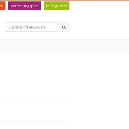
rv
Vertretungsplan
Mittagessen