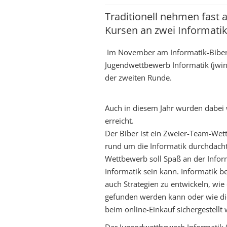
Traditionell nehmen fast 
Kursen an zwei Informatik
Im November am Informatik-Biber 
Jugendwettbewerb Informatik (jwinf
der zweiten Runde.
Auch in diesem Jahr wurden dabei 
erreicht.
Der Biber ist ein Zweier-Team-Wet
rund um die Informatik durchdach
Wettbewerb soll Spaß an der Inform
Informatik sein kann. Informatik b
auch Strategien zu entwickeln, wi
gefunden werden kann oder wie die
beim online-Einkauf sichergestellt