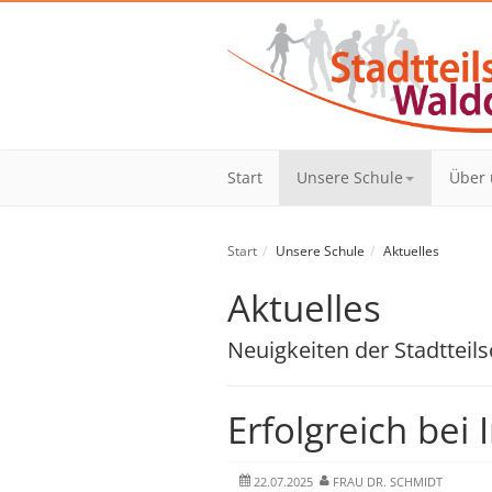
Start
Unsere Schule
Über 
Start
Unsere Schule
Aktuelles
Aktuelles
Neuigkeiten der Stadtteil
Erfolgreich be
22.07.2025
FRAU DR. SCHMIDT