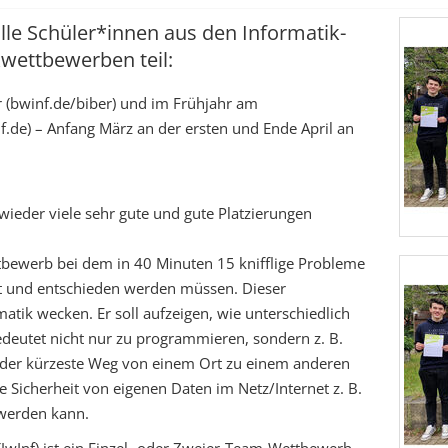
alle Schüler*innen aus den Informatik-
wettbewerben teil:
(bwinf.de/biber) und im Frühjahr am
.de) – Anfang März an der ersten und Ende April an
wieder viele sehr gute und gute Platzierungen
tbewerb bei dem in 40 Minuten 15 knifflige Probleme
t und entschieden werden müssen. Dieser
atik wecken. Er soll aufzeigen, wie unterschiedlich
edeutet nicht nur zu programmieren, sondern z. B.
e der kürzeste Weg von einem Ort zu einem anderen
 Sicherheit von eigenen Daten im Netz/Internet z. B.
 werden kann.