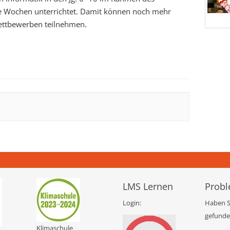
ige Wochen unterrichtet. Damit können noch mehr
ettbewerben teilnehmen.
LMS Lernen
Probl
Login:
Haben S
gefunden
Klimaschule