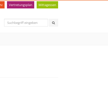
rv
Vertretungsplan
Mittagessen