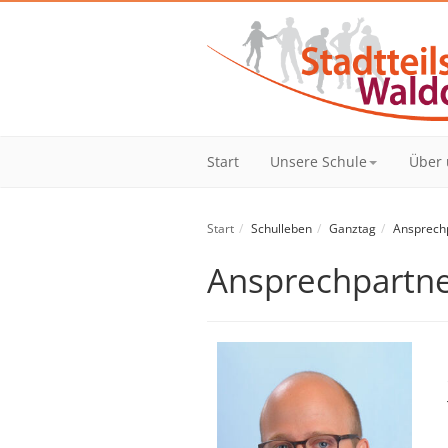
Start
Unsere Schule
Über 
Start
Schulleben
Ganztag
Ansprech
Ansprechpartne