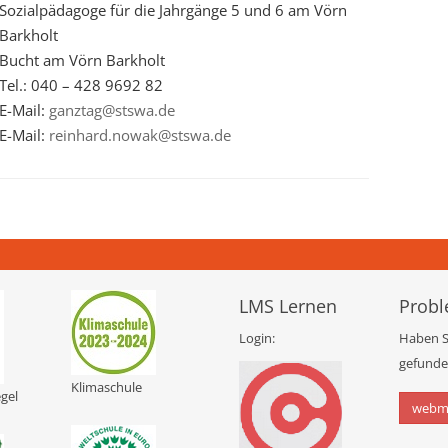
Sozialpädagoge für die Jahrgänge 5 und 6 am Vörn
Barkholt
Bucht am Vörn Barkholt
Tel.: 040 – 428 9692 82
E-Mail:
ganztag@stswa.de
E-Mail:
reinhard.nowak@stswa.de
LMS Lernen
Probl
Login:
Haben S
gefunden
Klimaschule
gel
webm