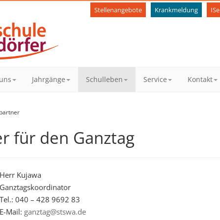
Stellenangebote
Krankmeldung
ISe
uns
Jahrgänge
Schulleben
Service
Kontakt
partner
r für den Ganztag
Herr Kujawa
Ganztagskoordinator
Tel.: 040 – 428 9692 83
E-Mail:
ganztag@stswa.de