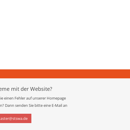
eme mit der Website?
ie einen Fehler auf unserer Homepage
? Dann senden Sie bitte eine E-Mail an
aster@stswa.de