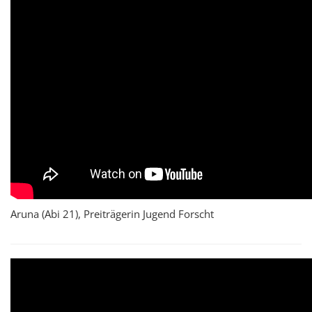
Aruna (Abi 21), Preiträgerin Jugend Forscht