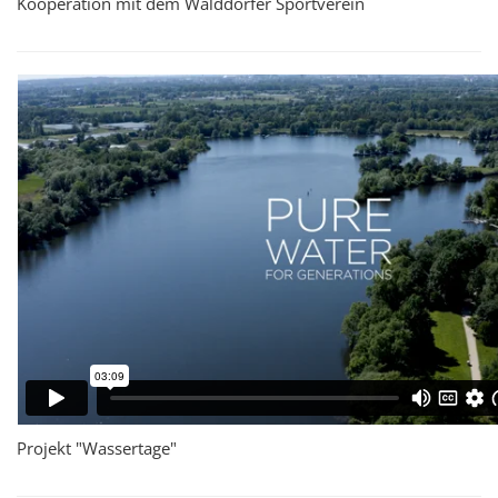
Kooperation mit dem Walddörfer Sportverein
Projekt "Wassertage"