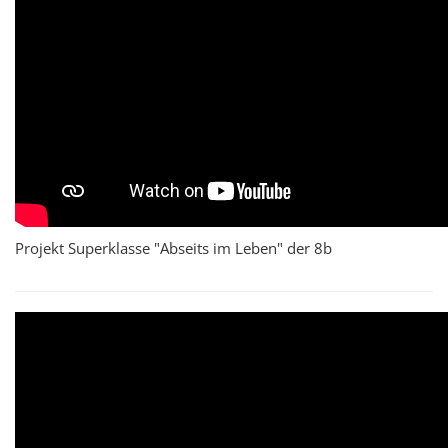
Projekt Superklasse "Abseits im Leben" der 8b