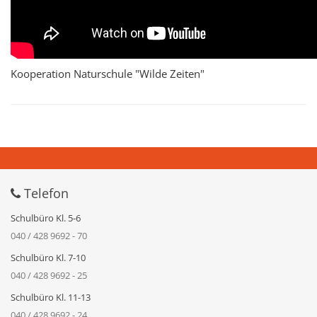
Kooperation Naturschule "Wilde Zeiten"
Telefon
Schulbüro Kl. 5-6
040 / 428 9692 - 70
Schulbüro Kl. 7-10
040 / 428 9692 - 25
Schulbüro Kl. 11-13
040 / 428 9692 - 24