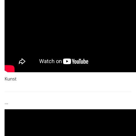
Kunst
...