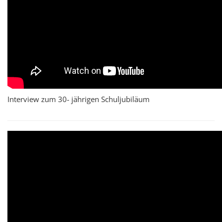
Interview zum 30- jährigen Schuljubiläum