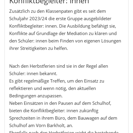
Konfliktbegleiter: innen
Zusätzlich zu den Klassenpaten gibt es seit dem
Schuljahr 2023/24 die erste Gruppe ausgebildeter
Konfliktbegleiter: innen. Die Ausbildung befähigt sie,
Konflikte auf Grundlage der Mediation zu klären und
den Schüler: innen beim Finden von eigenen Lösungen
ihrer Streitigkeiten zu helfen.
Nach den Herbstferien sind sie in der Regel allen
Schüler: innen bekannt.
Es gibt regelmäßige Treffen, um den Einsatz zu
reflektieren und wenn nötig, den aktuellen
Bedingungen anzupassen.
Neben Einsätzen in den Pausen auf dem Schulhof,
bieten die Konfliktbegleiter: innen zukünftig
Sprechzeiten in ihrem Büro, dem Bauwagen auf dem
Schulhof am Vörn Barkholt, an.
Ebenfalls nach den Herbstferien wirbt die bestehende