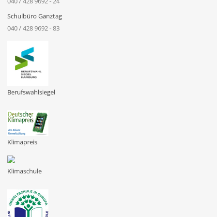
040 / 428 9692 - 24
Schulbüro Ganztag
040 / 428 9692 - 83
Berufswahlsiegel
Klimapreis
Klimaschule