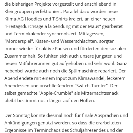
die bisherigen Projekte vorgestellt und anschließend in
Kleingruppen perfektioniert. Parallel dazu wurden neue
Klima-AG Hoodies und T-Shirts kreiert, an einer neuen
"Freitagsdurchsage à la Sendung mit der Maus" gearbeitet
und Terminkalender synchronisiert. Mittagessen,
"Mörderspiel", Kissen- und Wasserschlachten, sorgten
immer wieder für aktive Pausen und förderten den sozialen
Zusammenhalt. So fühlten sich auch unsere jüngsten und
neuen Mitfahrer.innen gut aufgehoben und sehr wohl. Ganz
nebenbei wurde auch noch die Spülmaschine repariert. Der
Abend endete mit einem Input zum Klimawandel, leckerem
Abendessen und anschließendem "Switch-Turnier". Der
selbst gemachte "Apple-Crumble" als Mitternachtssnack
bleibt bestimmt noch länger auf den Hüften.
Der Sonntag konnte diesmal noch für finale Absprachen und
Ankündigungen genutzt werden, so dass die erarbeiteten
Ergebnisse im Terminchaos des Schuljahresendes und der