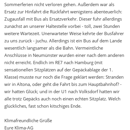
Sommerferien nicht verloren gehen. Außerdem war als
Ersatz zur Hinfahrt die Rückfahrt wenigstens abenteuerlich:
Zugausfall mit Bus als Ersatzverkehr. Dieser fuhr allerdings
zunächst an unserer Haltestelle vorbei - toll, zwei Stunden
weitere Wartezeit. Unerwarteter Weise kehrte der Busfahrer
zu uns zurück - juchu. Allerdings ist ein Bus auf dem Lande
wesentlich langsamer als die Bahn. Vermeintliche
Anschlüsse in Neumünster wurden einer nach dem anderen
nicht erreicht. Endlich im RE7 nach Hamburg (mit
sensationellen Sitzplätzen auf der Gepäckablage der 1.
Klasse) musste nur noch die Frage geklärt werden: Stranden
wir in Altona, oder geht die Fahrt bis zum Hauptbahnhof? -
wir hatten Glück; und in der U1 nach Volksdorf hatten wir
alle trotz Gepäcks auch noch einen echten Sitzplatz. Welch
glückliches, fast schon kitschiges Ende.
Klimafreundliche Grüße
Eure Klima-AG